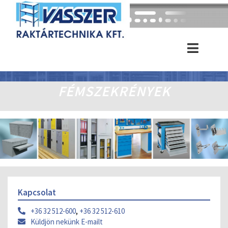
FÉMSZEKRÉNYEK
Kapcsolat
+36 32 512-600
,
+36 32 512-610
Küldjön nekünk E-mailt