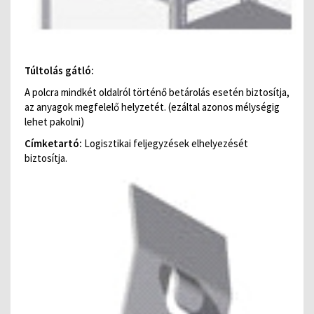
Túltolás gátló:
A polcra mindkét oldalról történő betárolás esetén biztosítja,
az anyagok megfelelő helyzetét. (ezáltal azonos mélységig
lehet pakolni)
Címketartó:
Logisztikai feljegyzések elhelyezését
biztosítja.