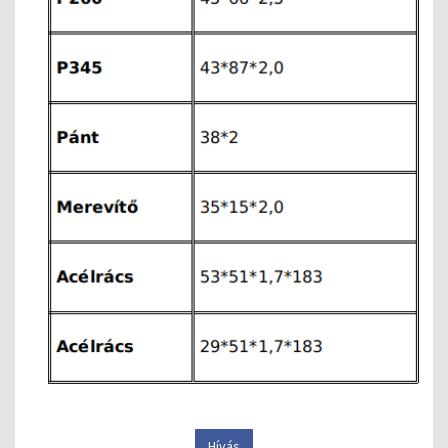
Hívás