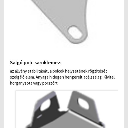
Salgó polc saroklemez:
az állvány stabilitását, a polcok helyzetének rögzítését
szolgáló elem. Anyaga hidegen hengerelt acélszalag. Kivitel
horganyzott vagy porszórt.