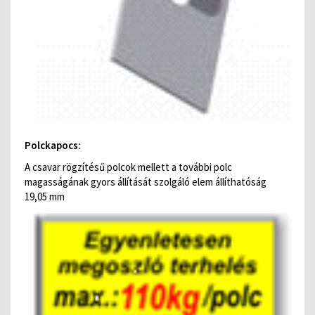
Polckapocs:
A csavar rögzítésű polcok mellett a további polc
magasságának gyors állítását szolgáló elem állíthatóság
19,05 mm