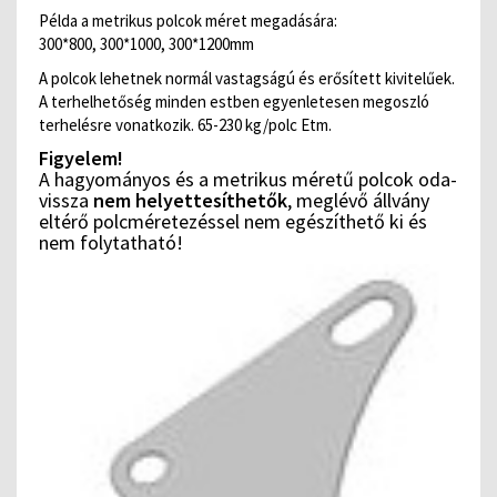
Példa a metrikus polcok méret megadására:
300*800, 300*1000, 300*1200mm
A polcok lehetnek normál vastagságú és erősített kivitelűek.
A terhelhetőség minden estben egyenletesen megoszló
terhelésre vonatkozik. 65-230 kg/polc Etm.
Figyelem!
A hagyományos és a metrikus méretű polcok oda-
vissza
nem helyettesíthetők
, meglévő állvány
eltérő polcméretezéssel nem egészíthető ki és
nem folytatható!