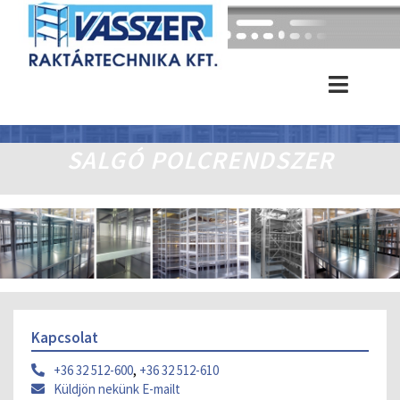
SALGÓ POLCRENDSZER
Kapcsolat
+36 32 512-600
,
+36 32 512-610
Küldjön nekünk E-mailt