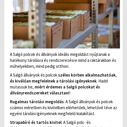
A Salgó polcok és állványok ideális megoldást nyújtanak a
hatékony tárolásra és rendszerezésre mind a raktárakban és
műhelyekben, mind pedig otthon.
A Salgó állványok és polcok
széles körben alkalmazhatóak,
és kiválóan megfelelnek a tárolási igényeknek
. Hadd
mutassuk be,
miért érdemes a Salgó polcokat és
állványrendszereket választani
!
Rugalmas tárolási megoldás
: A Salgó állványok és polcok
számos méretben és kivitelben elérhetőek, lehetővé téve az
egyéni tárolási igényeknek megfelelő kialakítást.
Strapabíró és tartós kivitel
: A Salgó polc- és