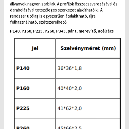
állványok nagyon stabilak. A profilok összecsavarozásával és
darabolásával tetszőleges szerkezet alakítható ki. A
rendszer utólag is egyszerűen átalakítható, újra
felhasználható, szétszerelhető.
P140, P160, P225, P260, P345, pánt, merevítő, acélrács