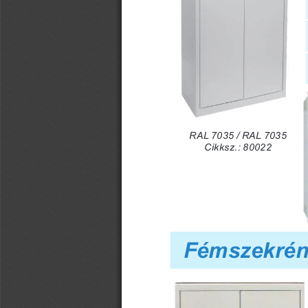
RAL 7035 / RAL 7035
Cikksz.: 80022
Fémszekrén