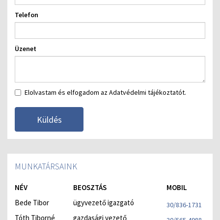
Telefon
Üzenet
Elolvastam és elfogadom az Adatvédelmi tájékoztatót.
Küldés
MUNKATÁRSAINK
NÉV
BEOSZTÁS
MOBIL
Bede Tibor
ügyvezető igazgató
30/836-1731
Tóth Tiborné
gazdasági vezető