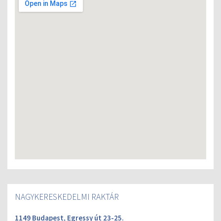
NAGYKERESKEDELMI RAKTÁR
1149 Budapest, Egressy út 23-25.