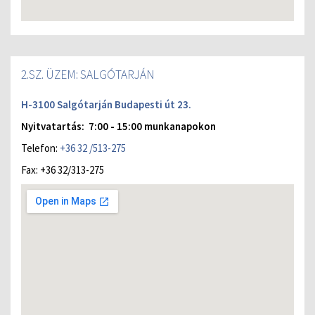
2.SZ. ÜZEM: SALGÓTARJÁN
H-3100 Salgótarján Budapesti út 23.
Nyitvatartás: 7:00 - 15:00 munkanapokon
Telefon:
+36 32 /513-275
Fax: +36 32/313-275