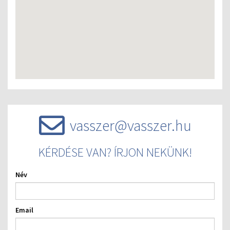
vasszer@vasszer.hu
KÉRDÉSE VAN? ÍRJON NEKÜNK!
Név
Email