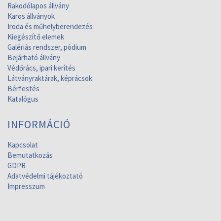
Rakodólapos állvány
Karos állványok
Iroda és műhelyberendezés
Kiegészítő elemek
Galériás rendszer, pódium
Bejárható állvány
Védőrács, ipari kerítés
Látványraktárak, képrácsok
Bérfestés
Katalógus
INFORMÁCIÓ
Kapcsolat
Bemutatkozás
GDPR
Adatvédelmi tájékoztató
Impresszum