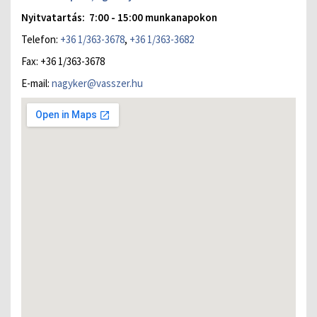
Nyitvatartás: 7:00 - 15:00 munkanapokon
Telefon:
+36 1/363-3678
,
+36 1/363-3682
Fax: +36 1/363-3678
E-mail:
nagyker@vasszer.hu