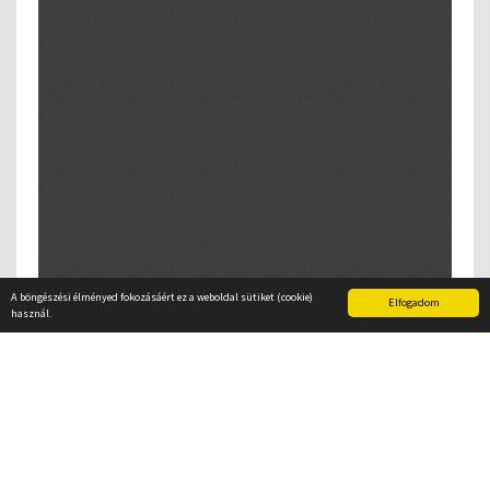
A böngészési élményed fokozásáért ez a weboldal sütiket (cookie)
Elfogadom
használ.