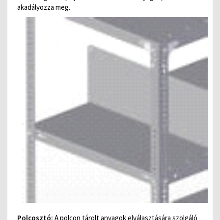
akadályozza meg.
Polcosztó:
A polcon tárolt anyagok elválasztására szolgáló