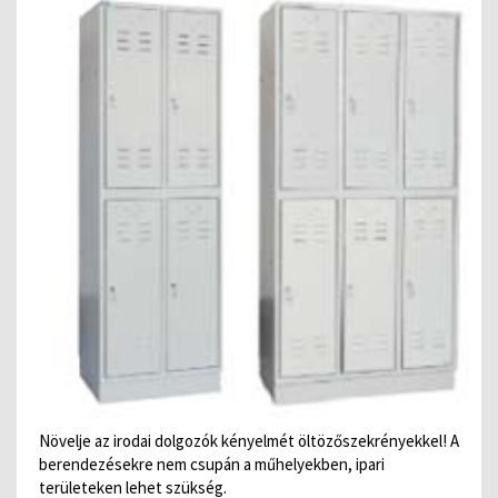
Növelje az irodai dolgozók kényelmét öltözőszekrényekkel! A
berendezésekre nem csupán a műhelyekben, ipari
területeken lehet szükség.