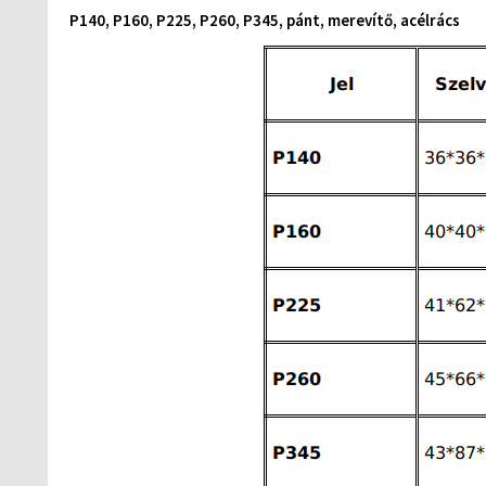
P140, P160, P225, P260, P345, pánt, merevítő, acélrács