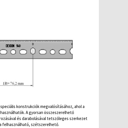
 speciális konstrukciók megvalósításához, ahol a
s használhatók. A gyorsan összeszerelhető
arozásával és darabolásával tetszőleges szerkezet
ra felhasználható, szétszerelhető.