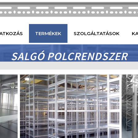
ATKOZÁS
TERMÉKEK
SZOLGÁLTATÁSOK
K
SALGÓ POLCRENDSZER