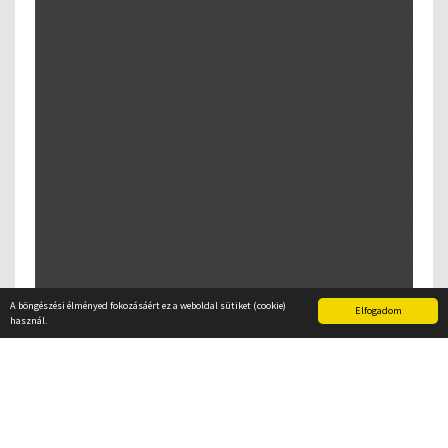
A böngészési élményed fokozásáért ez a weboldal sütiket (cookie)
Elfogadom
használ.