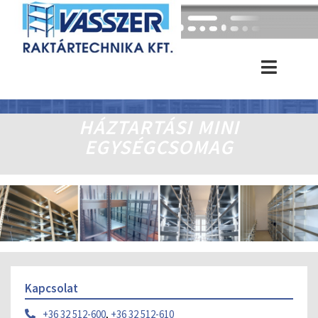
HÁZTARTÁSI MINI
EGYSÉGCSOMAG
Kapcsolat
+36 32 512-600
,
+36 32 512-610